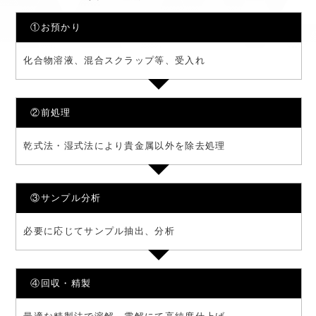
①お預かり
化合物溶液、混合スクラップ等、受入れ
②前処理
乾式法・湿式法により貴金属以外を除去処理
③サンプル分析
必要に応じてサンプル抽出、分析
④回収・精製