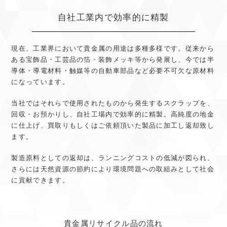
自社工業内で効率的に精製
現在、工業界において貴金属の用途は多種多様です。従来から
ある宝飾品・工芸品の箔・装飾メッキ等から発展し、今では半
導体・導電材料・触媒等の自動車部品など必要不可欠な原材料
になっています。
当社ではそれらで使用されたものから発生するスクラップを、
回収・お預かりし、自社工場内で効率的に精製。高純度の地金
に仕上げ、買取りもしくはご依頼頂いた製品に加工し返却致し
ます。
製造原料としての返却は、ランニングコストの低減が図られ、
さらには天然資源の節約により環境問題への取組みとして社会
に貢献できます。
貴金属リサイクル品の流れ