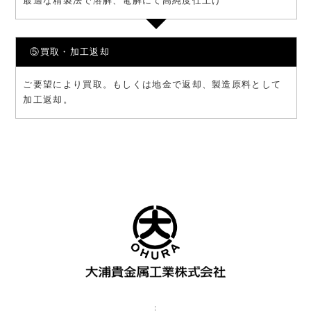
最適な精製法で溶解、電解にて高純度仕上げ
⑤買取・加工返却
ご要望により買取。もしくは地金で返却、製造原料として
加工返却。