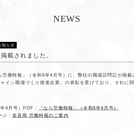
NEWS
お知らせ
に掲載されました。
ら労働時報」（令和6年4月号）に、弊社の職場訪問記が掲載
シャイン職場づくり推進企業」の表彰を受けており、それに
年4月号）PDF：
「なら労働時報」（令和6年4月号）
ージ：
奈良県 労働時報のご案内