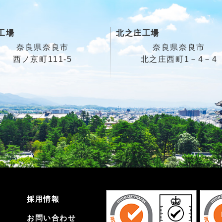
工場
北之庄工場
奈良県奈良市
奈良県奈良市
西ノ京町111-5
北之庄西町1－4－4
採用情報
お問い合わせ