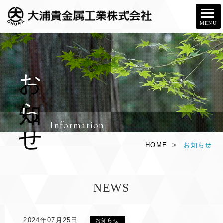
MENU
お
知
ら
せ
Information
HOME
>
お知らせ
NEWS
2024年07月25日
お知らせ