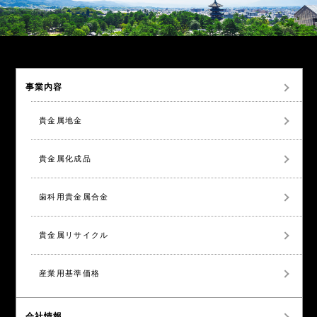
事業内容
貴金属地金
貴金属化成品
歯科用貴金属合金
貴金属リサイクル
産業用基準価格
会社情報