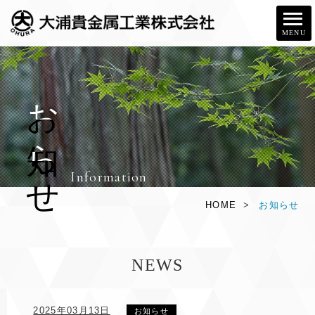
MENU
お
知
ら
せ
Information
HOME
>
お知らせ
NEWS
2025年03月13日
お知らせ