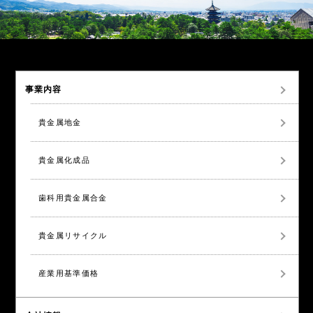
事業内容
貴金属地金
貴金属化成品
歯科用貴金属合金
貴金属リサイクル
産業用基準価格