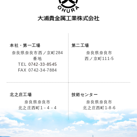
本社・第一工場
第二工場
奈良県奈良市西ノ京町284
奈良県奈良市
番地
西ノ京町111-5
TEL
0742-33-8545
FAX 0742-34-7884
北之庄工場
技術センター
奈良県奈良市
奈良県奈良市
北之庄西町1－4－4
北之庄西町1-8-6