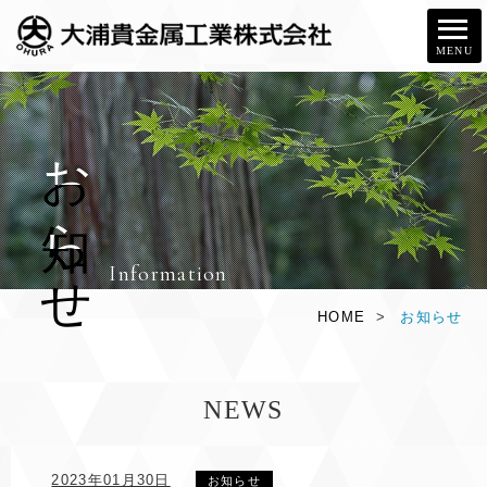
MENU
お
知
ら
せ
Information
HOME
>
お知らせ
NEWS
2023年01月30日
お知らせ