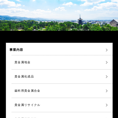
事業内容
貴金属地金
貴金属化成品
歯科用貴金属合金
貴金属リサイクル