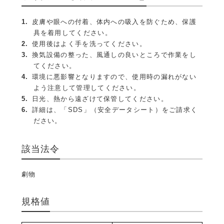
皮膚や眼への付着、体内への吸入を防ぐため、保護
具を着用してください。
使用後はよく手を洗ってください。
換気設備の整った、風通しの良いところで作業をし
てください。
環境に悪影響となりますので、使用時の漏れがない
よう注意して管理してください。
日光、熱から遠ざけて保管してください。
詳細は、「SDS」（安全データシート）をご請求く
ださい。
該当法令
劇物
規格値