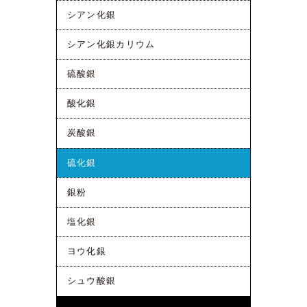
シアン化銀
シアン化銀カリウム
硫酸銀
酸化銀
炭酸銀
硫化銀
銀粉
塩化銀
ヨウ化銀
シュウ酸銀