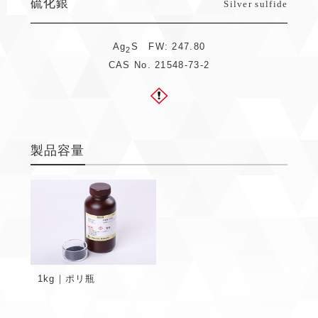
硫化銀
Silver sulfide
Ag
S FW: 247.80
2
CAS No. 21548-73-2
製品容量
1kg｜ポリ瓶