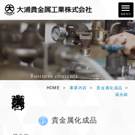
MENU
Business contents
事
業
内
容
HOME
>
事業内容
>
貴金属化成品
>
硫化銀
貴金属化成品