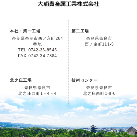
本社・第一工場
第二工場
奈良県奈良市西ノ京町284
奈良県奈良市
番地
西ノ京町111-5
TEL
0742-33-8545
FAX 0742-34-7884
北之庄工場
技術センター
奈良県奈良市
奈良県奈良市
北之庄西町1－4－4
北之庄西町1-8-6