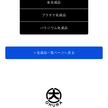
金化成品
プラチナ化成品
パラジウム化成品
化成品一覧ページへ戻る