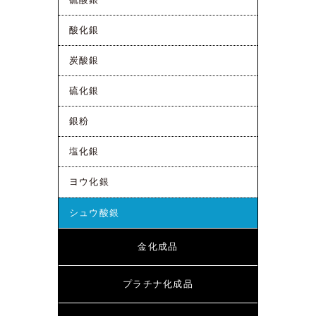
酸化銀
炭酸銀
硫化銀
銀粉
塩化銀
ヨウ化銀
シュウ酸銀
金化成品
プラチナ化成品