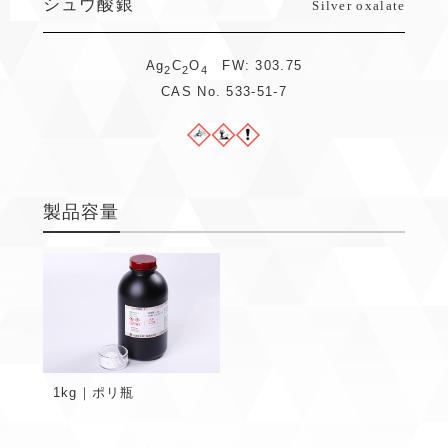
シュウ酸銀
Silver oxalate
Ag
C
O
FW: 303.75
2
2
4
CAS No. 533-51-7
製品容量
1kg｜ポリ瓶