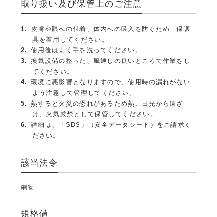
取り扱い及び保管上のご注意
皮膚や眼への付着、体内への吸入を防ぐため、保護
具を着用してください。
使用後はよく手を洗ってください。
換気設備の整った、風通しの良いところで作業をし
てください。
環境に悪影響となりますので、使用時の漏れがない
よう注意して管理してください。
熱すると火災の恐れがあるため熱、日光から遠ざ
け、火気厳禁として保管してください。
詳細は、「SDS」（安全データシート）をご請求く
ださい。
該当法令
劇物
規格値