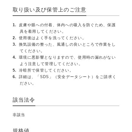
取り扱い及び保管上のご注意
皮膚や眼への付着、体内への吸入を防ぐため、保護
具を着用してください。
使用後はよく手を洗ってください。
換気設備の整った、風通しの良いところで作業をし
てください。
環境に悪影響となりますので、使用時の漏れがない
よう注意して管理してください。
冷暗所で保管してください。
詳細は、「SDS」（安全データシート）をご請求く
ださい。
該当法令
非該当
規格値