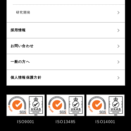
研究開発
採用情報
お問い合わせ
一般の方へ
個人情報保護方針
ISO9001
ISO13485
ISO14001