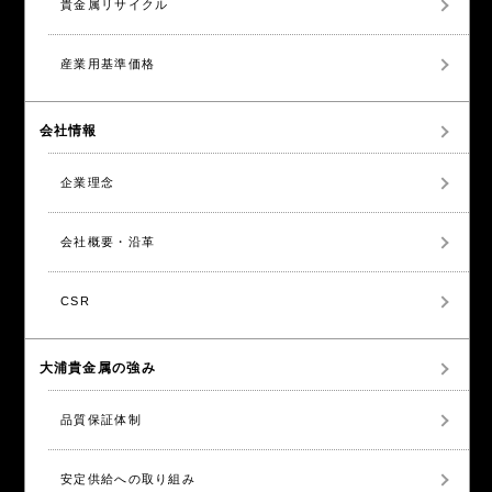
貴金属リサイクル
産業用基準価格
会社情報
企業理念
会社概要・沿革
CSR
大浦貴金属の強み
品質保証体制
安定供給への取り組み