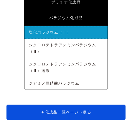
プラチナ化成品
パラジウム化成品
塩化パラジウム（Ⅱ）
ジクロロテトラアンミンパラジウム
（Ⅱ）
ジクロロテトラアンミンパラジウム
（Ⅱ）溶液
ジアミノ亜硝酸パラジウム
化成品一覧ページへ戻る