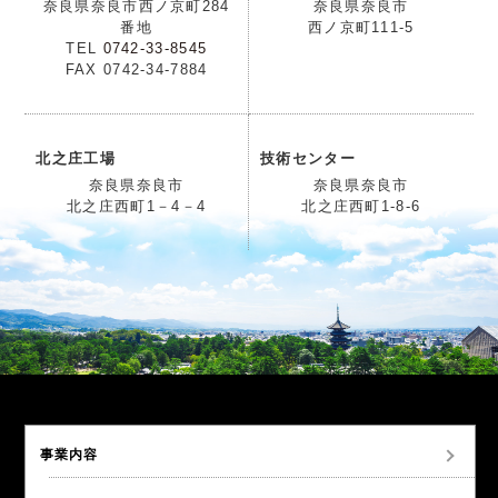
奈良県奈良市西ノ京町284
奈良県奈良市
番地
西ノ京町111-5
TEL
0742-33-8545
FAX 0742-34-7884
北之庄工場
技術センター
奈良県奈良市
奈良県奈良市
北之庄西町1－4－4
北之庄西町1-8-6
事業内容