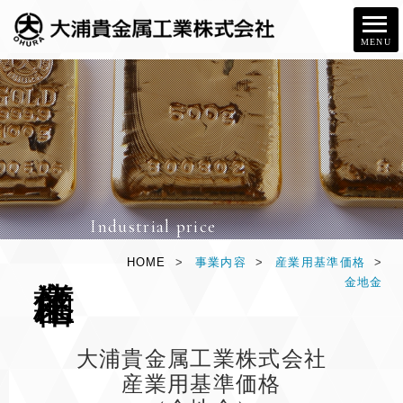
MENU
Industrial price
産
業
価
格
HOME
>
事業内容
>
産業用基準価格
>
金地金
大浦貴金属工業株式会社
産業用基準価格